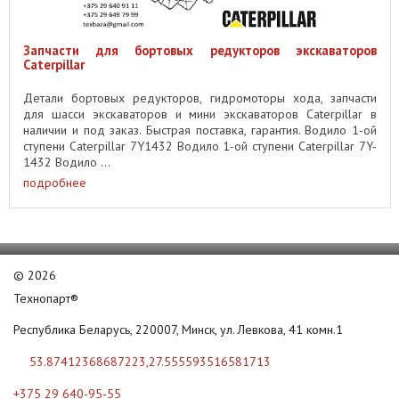
Запчасти для бортовых редукторов экскаваторов
Caterpillar
Детали бортовых редукторов, гидромоторы хода, запчасти
для шасси экскаваторов и мини экскаваторов Caterpillar в
наличии и под заказ. Быстрая поставка, гарантия. Водило 1-ой
ступени Caterpillar 7Y1432 Водило 1-ой ступени Caterpillar 7Y-
1432 Водило ...
подробнее
©
2026
Технопарт®
Республика Беларусь, 220007, Минск, ул. Левкова, 41 комн.1
53.87412368687223,27.555593516581713
+375 29 640-95-55