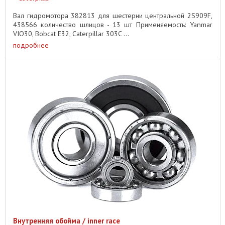
Вал гидромотора 382813 для шестерни центральной 2S909F,
438566 количество шлицов - 13 шт Применяемость: Yanmar
VIO30, Bobcat E32, Caterpillar 303C ...
подробнее
Внутренняя обойма / inner race