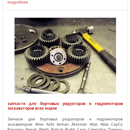
подробнее
запчасти для бортовых редукторов и гидромоторов
экскаваторов всех марок
Запчасти для бортовых редукторов и гидромоторов
экскаваторов: Ahwi Aichi Airman Akerman Atlas Atlas CopCo
Baroness Benati Bitelli Bobcat Brokk Case Caterpillar Daewoo