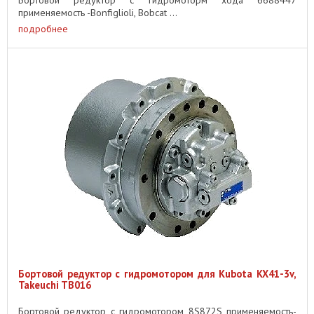
Бортовой редуктор с гидромоторм хода 6688447
применяемость -Bonfiglioli, Bobcat ...
подробнее
Бортовой редуктор с гидромотором для Kubota KX41-3v,
Takeuchi TB016
Бортовой редуктор с гидромотором 8S872S применяемость-