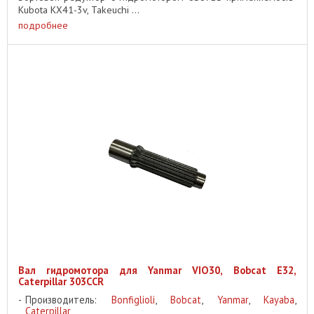
Kubota KX41-3v, Takeuchi ...
подробнее
Вал гидромотора для Yanmar VIO30, Bobcat E32,
Caterpillar 303CCR
Производитель:
Bonfiglioli
,
Bobcat
,
Yanmar
,
Kayaba
,
Caterpillar