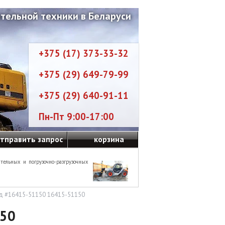
тельной техники в Беларуси
+375 (17) 373-33-32
+375 (29) 649-79-99
+375 (29) 640-91-11
Пн-Пт 9:00-17:00
тправить запрос
корзина
тельных и погрузочно-разгрузочных
д #16415-51150 16415-51150
150