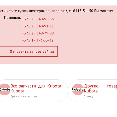
Если хотите купить шестерня привода тнвд #16415-51150 Вы можете:
Позвонить:
+375 29 640-95-55
+375 29 640-91-11
+375 29 649-79-99
+375 17 373-33-32
Отправить запрос сейчас
Все запчасти для Kubota
Другие това
Kubota
Kubota
Бренд и категория
Бренд