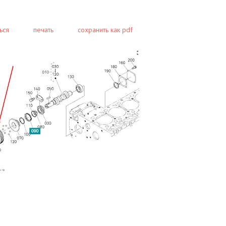
ься
печать
сохранить как pdf