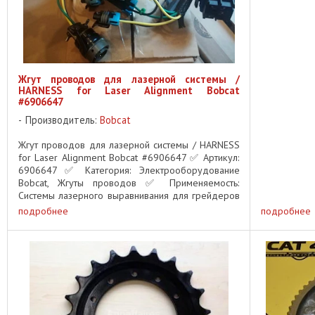
Жгут проводов для лазерной системы /
HARNESS for Laser Alignment Bobcat
#6906647
Производитель:
Bobcat
Жгут проводов для лазерной системы / HARNESS
for Laser Alignment Bobcat #6906647 ✅ Артикул:
6906647 ✅ Категория: Электрооборудование
Bobcat, Жгуты проводов ✅ Применяемость:
Системы лазерного выравнивания для грейдеров
Bobcat Описание: Оригинальный ...
подробнее
подробнее