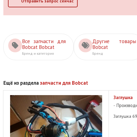
Отправить запрос сейчас
Все запчасти для
Другие товары
Bobcat Bobcat
Bobcat
Бренд и категория
Бренд
Ещё из раздела
запчасти для Bobcat
Заглушка
Производ
Заглушка 69