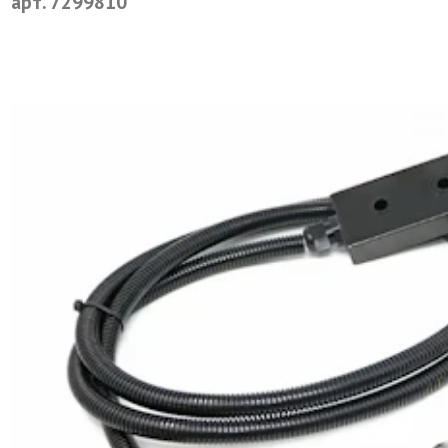
арт. 7299810