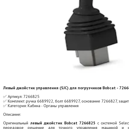
Левый джойстик управления (SJC) для погрузчиков Bobcat - 726
✅ Артикул: 7266825
✅ Комплект: ручка 6689922, болт 6689927, основание 7266827, защ
✅ Категория: Кабина - Органы управления
Описание:
Оригинальный
левый джойстик Bobcat 7266825
с системой Select
передовое решение для точного управления машиной и на