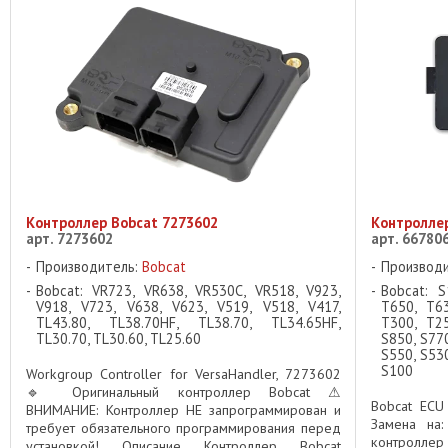
Контроллер Bobcat 7273602
Контроллер
арт. 7273602
арт. 66780
Производитель:
Bobcat
Производ
Bobcat: VR723, VR638, VR530C, VR518, V923,
Bobcat: S
V918, V723, V638, V623, V519, V518, V417,
T650, T63
TL43.80, TL38.70HF, TL38.70, TL34.65HF,
T300, T25
TL30.70, TL30.60, TL25.60
S850, S770
S550, S530
S100
Workgroup Controller for VersaHandler, 7273602
🔹 Оригинальный контроллер Bobcat ⚠
Bobcat ECU
ВНИМАНИЕ: Контроллер НЕ запрограммирован и
Замена на
требует обязательного программирования перед
контроллер
установкой! Описание Контроллер Bobcat