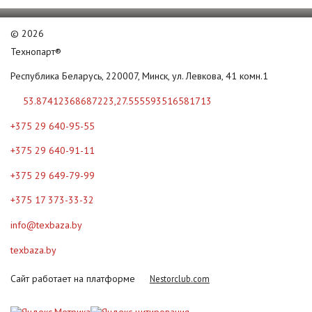
©
2026
Технопарт®
Республика Беларусь, 220007, Минск, ул. Левкова, 41 комн.1
53.87412368687223,27.555593516581713
+375 29 640-95-55
+375 29 640-91-11
+375 29 649-79-99
+375 17 373-33-32
info@texbaza.by
texbaza.by
Сайт работает на платформе
Nestorclub.com