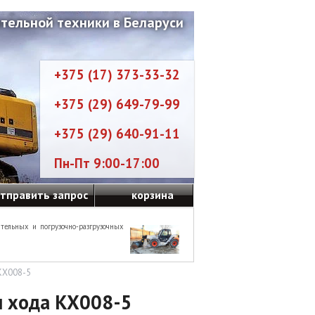
тельной техники в Беларуси
+375 (17) 373-33-32
+375 (29) 649-79-99
+375 (29) 640-91-11
Пн-Пт 9:00-17:00
тправить запрос
корзина
тельных и погрузочно-разгрузочных
KX008-5
 хода KX008-5