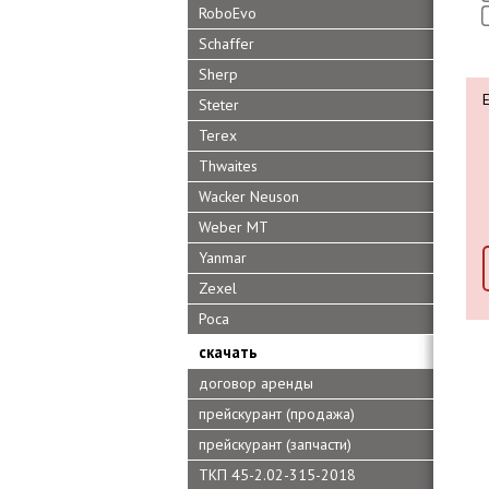
RoboEvo
Schaffer
Sherp
Steter
Terex
Thwaites
Wacker Neuson
Weber MT
Yanmar
Zexel
Роса
скачать
договор аренды
прейскурант (продажа)
прейскурант (запчасти)
ТКП 45-2.02-315-2018