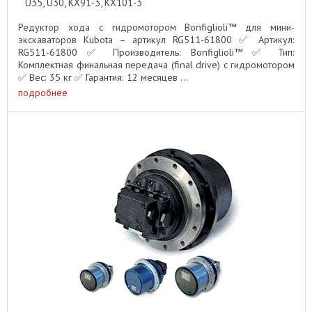
U35, U30, KX91-3, KX101-3
Редуктор хода с гидромотором Bonfiglioli™ для мини-
экскаваторов Kubota – артикул RG511-61800 ✅ Артикул:
RG511-61800 ✅ Производитель: Bonfiglioli™ ✅ Тип:
Комплектная финальная передача (final drive) с гидромотором
✅ Вес: 35 кг ✅ Гарантия: 12 месяцев ...
подробнее