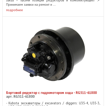
заказ – тысячи позиций редукторов и комплектующих! 📌
Принимаем заявки на ремонт и ...
подробнее
Бортовой редуктор с гидромотором хода - RG511-61800
арт. RG511-61800
Kubota экскаваторы / excavators / diggers: U35-4, U35-3,