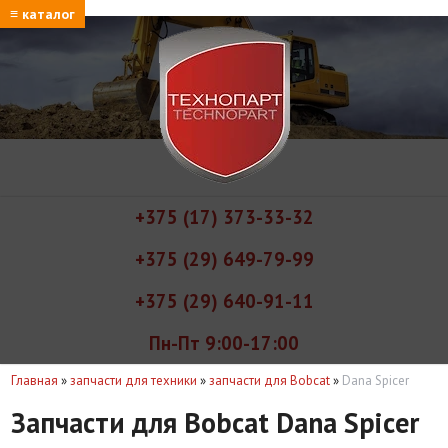
≡ каталог
+375 (17) 373-33-32
+375 (29) 649-79-99
+375 (29) 640-91-11
Пн-Пт 9:00-17:00
Главная
»
запчасти для техники
»
запчасти для Bobcat
»
Dana Spicer
Запчасти для Bobcat Dana Spicer