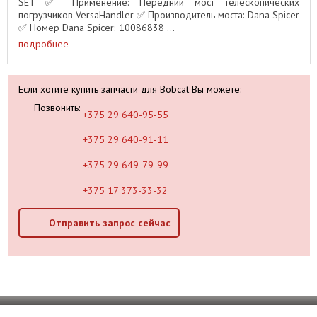
SET ✅ Применение: Передний мост телескопических
погрузчиков VersaHandler ✅ Производитель моста: Dana Spicer
✅ Номер Dana Spicer: 10086838 ...
подробнее
Если хотите купить запчасти для Bobcat Вы можете:
Позвонить:
+375 29 640-95-55
+375 29 640-91-11
+375 29 649-79-99
+375 17 373-33-32
Отправить запрос сейчас