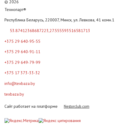
©
2026
Технопарт®
Республика Беларусь, 220007, Минск, ул. Левкова, 41 комн.1
53.87412368687223,27.555593516581713
+375 29 640-95-55
+375 29 640-91-11
+375 29 649-79-99
+375 17 373-33-32
info@texbaza.by
texbaza.by
Сайт работает на платформе
Nestorclub.com