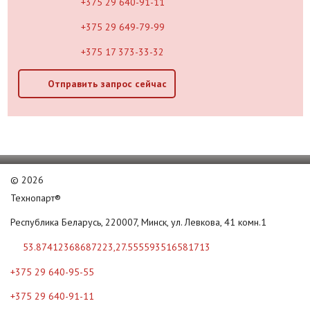
+375 29 640-91-11
+375 29 649-79-99
+375 17 373-33-32
Отправить запрос сейчас
©
2026
Технопарт®
Республика Беларусь, 220007, Минск, ул. Левкова, 41 комн.1
53.87412368687223,27.555593516581713
+375 29 640-95-55
+375 29 640-91-11