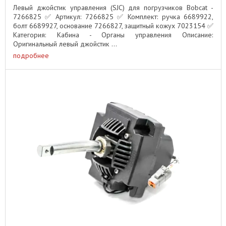
Левый джойстик управления (SJC) для погрузчиков Bobcat -
7266825 ✅ Артикул: 7266825 ✅ Комплект: ручка 6689922,
болт 6689927, основание 7266827, защитный кожух 7023154 ✅
Категория: Кабина - Органы управления Описание:
Оригинальный левый джойстик ...
подробнее