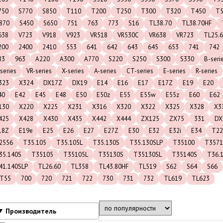
750
S770
S850
T110
T200
T250
T300
T320
T450
T5
870
S450
S650
751
763
773
S16
TL38.70
TL38.70HF
638
V723
V918
V923
VR518
VR530C
VR638
VR723
TL25.
200
2400
2410
553
641
642
643
645
653
741
742
83
963
A220
A300
A770
S220
S250
S300
S330
B-seri
series
VR-series
X-series
A-series
CT-series
E-series
R-series
323
X324
DX17Z
DX19
E14
E16
E17
E17Z
E19
E20
40
E42
E45
E48
E50
E50z
E55
E55w
E55z
E60
E62
130
X220
X225
X231
X316
X320
X322
X325
X328
X3
425
X428
X430
X435
X442
X444
ZX125
ZX75
331
DX
18Z
E19e
E25
E26
E27
E27Z
E30
E32
E32i
E34
T22
2556
T35.105
T35.105L
T35.130S
T35.130SLP
T35100
T3571
35.140S
T35105
T35105L
T35130S
T35130SL
T35140S
T36.
41.140SLP
TL26.60
TL358
TL43.80HF
TL519
S62
S64
S66
T55
700
720
721
722
730
731
732
TL619
TL623
Производитель