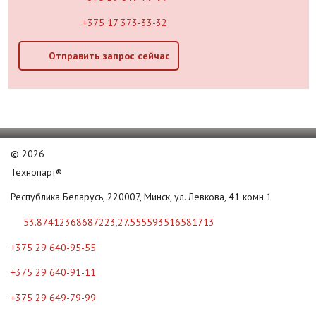
+375 17 373-33-32
Отправить запрос сейчас
©
2026
Технопарт®
Республика Беларусь, 220007, Минск, ул. Левкова, 41 комн.1
53.87412368687223,27.555593516581713
+375 29 640-95-55
+375 29 640-91-11
+375 29 649-79-99