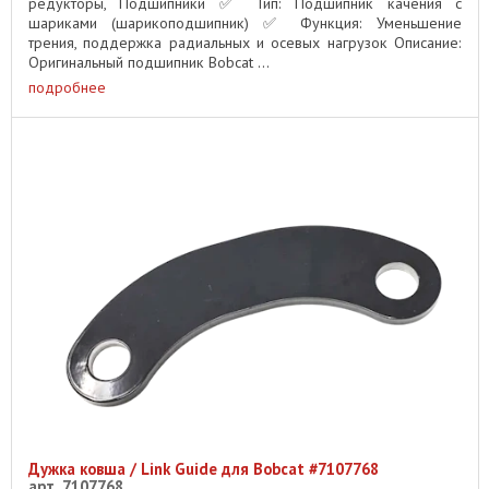
редукторы, Подшипники ✅ Тип: Подшипник качения с
шариками (шарикоподшипник) ✅ Функция: Уменьшение
трения, поддержка радиальных и осевых нагрузок Описание:
Оригинальный подшипник Bobcat ...
подробнее
Дужка ковша / Link Guide для Bobcat #7107768
арт. 7107768