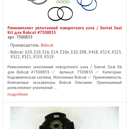
Ремкомплект уплотнений поворотного узла / Swivel Seal
Kit для Bobcat #7300855
арт. 7300855
Производитель:
Bobcat
Bobcat: E20, E19, E16, E14, E10e, E10, E08, X418, X324, X323,
X322, X321, X320, X319
Ремкомплект уплотнений поворотного узла / Swivel Seal Kit
для Bobcat #7300855 ✅ Артикул: 7300855 ✅ Категория:
Гидравлическая система, Уплотнения Bobcat ✅ Применяемость:
Компактные экскаваторы Bobcat Описание: Оригинальный
ремкомплект уплотнений ...
подробнее