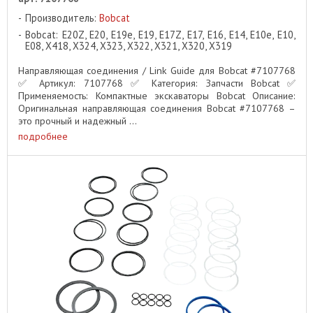
Производитель:
Bobcat
Bobcat: E20Z, E20, E19e, E19, E17Z, E17, E16, E14, E10e, E10,
E08, X418, X324, X323, X322, X321, X320, X319
Направляющая соединения / Link Guide для Bobcat #7107768
✅ Артикул: 7107768 ✅ Категория: Запчасти Bobcat ✅
Применяемость: Компактные экскаваторы Bobcat Описание:
Оригинальная направляющая соединения Bobcat #7107768 –
это прочный и надежный ...
подробнее