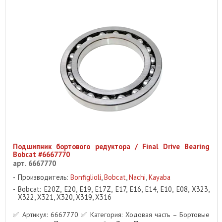
Подшипник бортового редуктора / Final Drive Bearing
Bobcat #6667770
арт. 6667770
Производитель:
Bonfiglioli
,
Bobcat
,
Nachi
,
Kayaba
Bobcat: E20Z, E20, E19, E17Z, E17, E16, E14, E10, E08, X323,
X322, X321, X320, X319, X316
✅ Артикул: 6667770 ✅ Категория: Ходовая часть – Бортовые