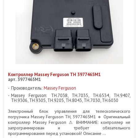
Контроллер Massey Ferguson TH 3977465M1
арт. 3977465M1
Производитель:
Massey Ferguson
Massey Ferguson: TH.7038, TH.7035, TH.6534, TH.9407,
TH.9306, TH.9305, TH.9205, TH.8043, TH.7030, TH.6030
Электронный блок управления для телескопического
погрузчика Massey Ferguson TH, 3977465M1 🔹 Оригинальный
контроллер Massey Ferguson ⚠ ВНИМАНИЕ: контроллер не
запрограммирован и требует обязательного
программирования перед установкой! Описание ...