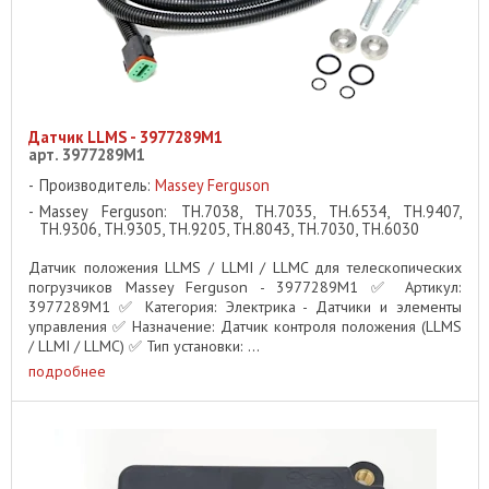
Датчик LLMS - 3977289M1
арт. 3977289M1
Производитель:
Massey Ferguson
Massey Ferguson: TH.7038, TH.7035, TH.6534, TH.9407,
TH.9306, TH.9305, TH.9205, TH.8043, TH.7030, TH.6030
Датчик положения LLMS / LLMI / LLMC для телескопических
погрузчиков Massey Ferguson - 3977289M1 ✅ Артикул:
3977289M1 ✅ Категория: Электрика - Датчики и элементы
управления ✅ Назначение: Датчик контроля положения (LLMS
/ LLMI / LLMC) ✅ Тип установки: ...
подробнее