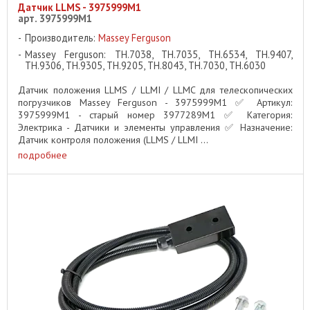
Датчик LLMS - 3975999M1
арт. 3975999M1
Производитель:
Massey Ferguson
Massey Ferguson: TH.7038, TH.7035, TH.6534, TH.9407,
TH.9306, TH.9305, TH.9205, TH.8043, TH.7030, TH.6030
Датчик положения LLMS / LLMI / LLMC для телескопических
погрузчиков Massey Ferguson - 3975999M1 ✅ Артикул:
3975999M1 - старый номер 3977289M1 ✅ Категория:
Электрика - Датчики и элементы управления ✅ Назначение:
Датчик контроля положения (LLMS / LLMI ...
подробнее