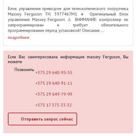
Блок управления приводом для телескопического погрузчика
Massey Ferguson TH, 3977467M1 🔹 Оригинальный блок
управления Massey Ferguson ⚠ ВНИМАНИЕ: контроллер не
запрограммирован и требует обязательного
программирования перед установкой! Описание ...
подробнее
Если Вас заинтересовала информация massey Ferguson, Вы
можете
Позвонить:
+375 29 640-95-55
+375 29 640-91-11
+375 29 649-79-99
+375 17 373-33-32
Отправить запрос сейчас