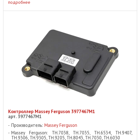
подробнее
Контроллер Massey Ferguson 3977467M1
арт. 3977467M1
Производитель:
Massey Ferguson
Massey Ferguson: TH.7038, TH.7035, TH.6534, TH.9407,
TH.9306, TH.9305, TH.9205, TH.8043, TH.7030, TH.6030