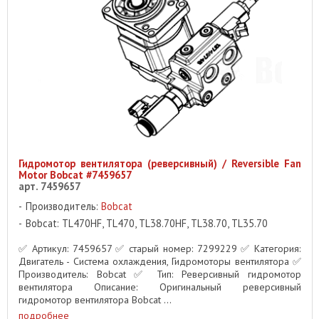
Гидромотор вентилятора (реверсивный) / Reversible Fan
Motor Bobcat #7459657
арт. 7459657
Производитель:
Bobcat
Bobcat: TL470HF, TL470, TL38.70HF, TL38.70, TL35.70
✅ Артикул: 7459657 ✅ старый номер: 7299229 ✅ Категория:
Двигатель - Система охлаждения, Гидромоторы вентилятора ✅
Производитель: Bobcat ✅ Тип: Реверсивный гидромотор
вентилятора Описание: Оригинальный реверсивный
гидромотор вентилятора Bobcat ...
подробнее