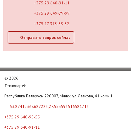
+375 29 640-91-11
+375 29 649-79-99
+375 17 373-33-32
Отправить запрос сейчас
©
2026
Технопарт®
Республика Беларусь, 220007, Минск, ул. Левкова, 41 комн.1
53.87412368687223,27.555593516581713
+375 29 640-95-55
+375 29 640-91-11