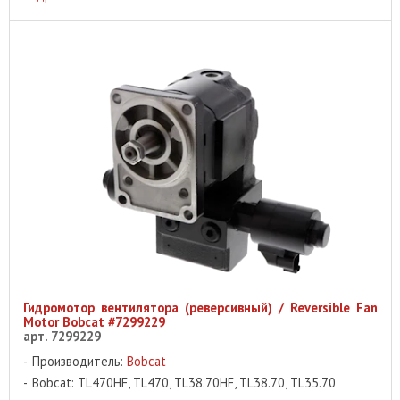
Гидромотор вентилятора (реверсивный) / Reversible Fan
Motor Bobcat #7299229
арт. 7299229
Производитель:
Bobcat
Bobcat: TL470HF, TL470, TL38.70HF, TL38.70, TL35.70