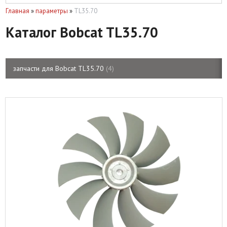
Главная
»
параметры
»
TL35.70
Каталог Bobcat TL35.70
запчасти для Bobcat TL35.70
4