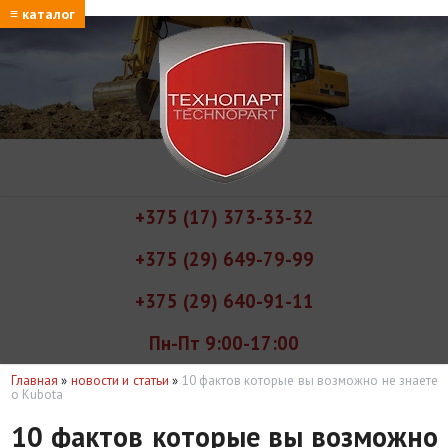
≡ каталог
+375 (17) 373-33-32
+375 (29) 649-79-99
+375 (29) 640-91-11
Пн-Пт 9:00-17:00
Главная
»
новости и статьи
»
10 фактов которые вы возможно не знаете
о Kubota
10 фактов которые вы возможно