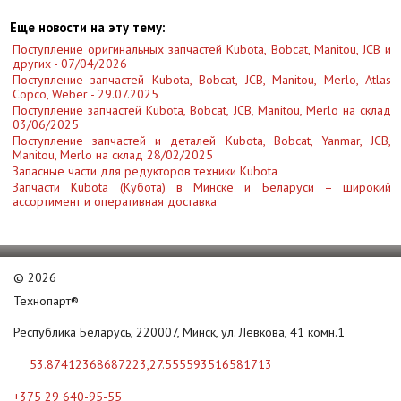
Еще новости на эту тему:
Поступление оригинальных запчастей Kubota, Bobcat, Manitou, JCB и
других - 07/04/2026
Поступление запчастей Kubota, Bobcat, JCB, Manitou, Merlo, Atlas
Copco, Weber - 29.07.2025
Поступление запчастей Kubota, Bobcat, JCB, Manitou, Merlo на склад
03/06/2025
Поступление запчастей и деталей Kubota, Bobcat, Yanmar, JCB,
Manitou, Merlo на склад 28/02/2025
Запасные части для редукторов техники Kubota
Запчасти Kubota (Кубота) в Минске и Беларуси – широкий
ассортимент и оперативная доставка
©
2026
Технопарт®
Республика Беларусь, 220007, Минск, ул. Левкова, 41 комн.1
53.87412368687223,27.555593516581713
+375 29 640-95-55