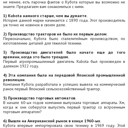
не менее, есть парочка фактов о Кубота которые вы возможно не
знаете. Предлагаем вам ознакомиться с ними.
1) Kubota намного старше, чем вы думаете.
История данной марки начинается с 1890 года. Этот производитель
уж точно не новичок в своем деле.
2) Производство тракторов не было их первым делом.
Первоначально, Кубота было сталелитейным производством, по
изготовлению деталей для тяжелой техники.
3) Производство двигателей было начато еще до того
времени, когда это было трендом.
Первый агропромышленный двигатель Kubota был произведен в
далеком 1922 году.
4) Эта компания была на передовой Японской промышленной
революции.
Компания Кубота разработала и успешно вывела на коммерческий
ранок первый Японский сельскохозяйственный трактор.
5) Производство торговых автоматов
.
В начале 60-ых годов компания выпускала торговые аппараты. Хм,
когда ж они соберутся выпустить первый трактор со встроенным
торговым аппаратом?
6) Вышли на Американский рынок в конце 1960-ых.
Кубота впервые импортировала свою технику в 1969 году. Этой