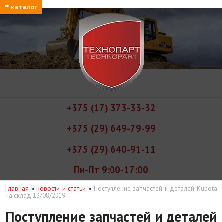
≡ каталог
+375 (17) 373-33-32
+375 (29) 649-79-99
+375 (29) 640-91-11
Пн-Пт 9:00-17:00
Главная
»
новости и статьи
»
Поступление запчастей и деталей Kubota
на склад 13/08/2019
Поступление запчастей и деталей