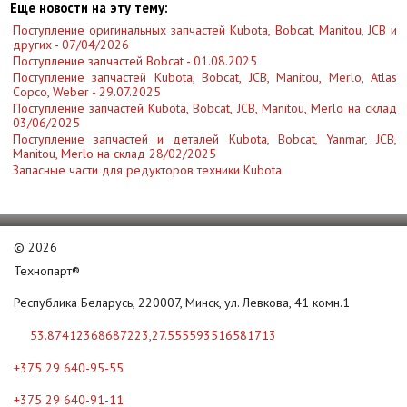
Еще новости на эту тему:
Поступление оригинальных запчастей Kubota, Bobcat, Manitou, JCB и
других - 07/04/2026
Поступление запчастей Bobcat - 01.08.2025
Поступление запчастей Kubota, Bobcat, JCB, Manitou, Merlo, Atlas
Copco, Weber - 29.07.2025
Поступление запчастей Kubota, Bobcat, JCB, Manitou, Merlo на склад
03/06/2025
Поступление запчастей и деталей Kubota, Bobcat, Yanmar, JCB,
Manitou, Merlo на склад 28/02/2025
Запасные части для редукторов техники Kubota
©
2026
Технопарт®
Республика Беларусь, 220007, Минск, ул. Левкова, 41 комн.1
53.87412368687223,27.555593516581713
+375 29 640-95-55
+375 29 640-91-11