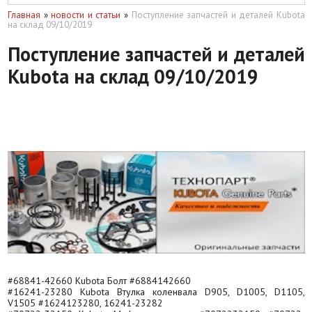
Главная
»
новости и статьи
»
Поступление запчастей и деталей Kubota
на склад 09/10/2019
Поступление запчастей и деталей
Kubota на склад 09/10/2019
#68841-42660 Kubota Болт #6884142660
#16241-23280 Kubota Втулка коленвала D905, D1005, D1105,
V1505 #1624123280, 16241-23282