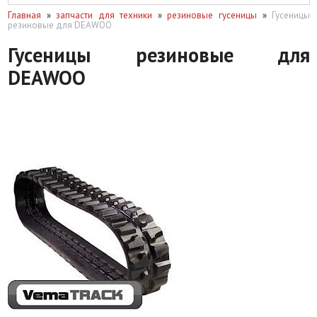
Главная
»
запчасти для техники
»
резиновые гусеницы
»
Гусеницы
резиновые для DEAWOO
Гусеницы резиновые для
DEAWOO