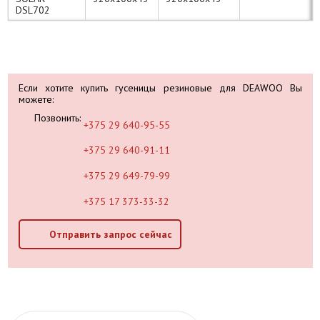
DSL702
Если хотите купить гусеницы резиновые для DEAWOO Вы
можете:
Позвонить:
+375 29 640-95-55
+375 29 640-91-11
+375 29 649-79-99
+375 17 373-33-32
Отправить запрос сейчас