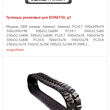
Гусеницы резиновые для KOMATSU, p2
Модель OEM размер Замена1 Замена2 PC20.7 300x109x39
300x109x39K 300x52,5x80N PC20.7 300x52,5x80
250x52,5x80K 300x52,5x80N PC20.7 300x55x78 300x55x78
300x52,5x80K PC20.8 300x55x78 300x55x78 PC20.8
250x52,5x76 250x52,5x76K 300x52,5x76N PC20FR.1 ...
подробнее