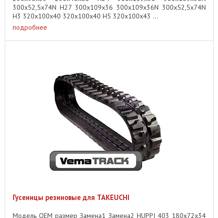
300x52,5x74N H27 300x109x36 300x109x36N 300x52,5x74N
H3 320x100x40 320x100x40 H5 320x100x43 ...
подробнее
Гусеницы резиновые для TAKEUCHI
Модель OEM размер Замена1 Замена2 HUPPI 403 180x72x34