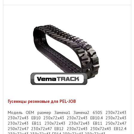
Гусеницы резиновые для PEL-JOB
Модель OEM размер Замена1 Замена2 650S 230x72x43
230x72x43 EB10 230x72x43 230x72x43 EB10.4 230x72x43
230x72x43 EB11 230x72x43 230x72x43 EB11 250x72x47
250x72x47 230x72x47 EB12 230x72x43 230x72x43 EB12.4
230x72x43 230x72x43 EB14 230x72x43 230x72x43 ...