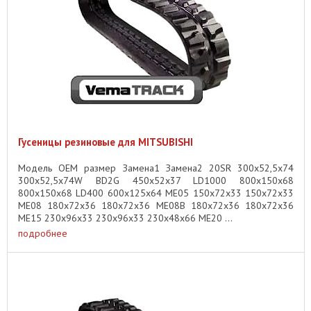
Гусеницы резиновые для MITSUBISHI
Модель OEM размер Замена1 Замена2 20SR 300x52,5x74
300x52,5x74W BD2G 450x52x37 LD1000 800x150x68
800x150x68 LD400 600x125x64 ME05 150x72x33 150x72x33
ME08 180x72x36 180x72x36 ME08B 180x72x36 180x72x36
ME15 230x96x33 230x96x33 230x48x66 ME20 ...
подробнее