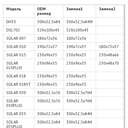
Модель
OEM
Замена1
Замена2
размер
DH35
300x52,5x84
300x52,5x84W
DSL702
320x100x43
320x100x43
SOLAR 007
180x72x36
180x72x36
SOLAR 010
190x72x37
190x72x37
180x72x37
SOLAR 015
230x96x33
230x96x33
230x48x66
SOLAR
230x96x35
230x96x35
230x48x70
015PLUS
SOLAR 018
230x96x35
230x96x35
SOLAR 018VT
230x96x35
230x96x35
SOLAR 030
300x52,5x76
300x52,5x76N
SOLAR
300x52,5x76
300x52,5x76N
030PLUS
SOLAR 035
300x52,5x84
300x52,5x84N
SOLAR
300x52,5x84
300x52,5x84N
035PLUS