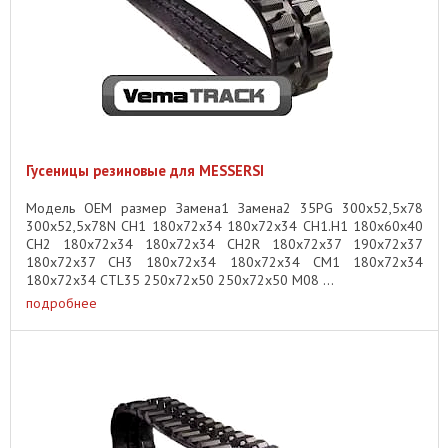
Гусеницы резиновые для MESSERSI
Модель OEM размер Замена1 Замена2 35PG 300x52,5x78
300x52,5x78N CH1 180x72x34 180x72x34 CH1.H1 180x60x40
CH2 180x72x34 180x72x34 CH2R 180x72x37 190x72x37
180x72x37 CH3 180x72x34 180x72x34 CM1 180x72x34
180x72x34 CTL35 250x72x50 250x72x50 M08 ...
подробнее