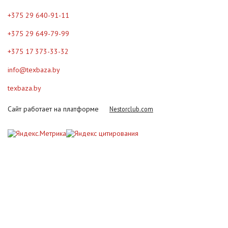
+375 29 640-91-11
+375 29 649-79-99
+375 17 373-33-32
info@texbaza.by
texbaza.by
Сайт работает на платформе
Nestorclub.com