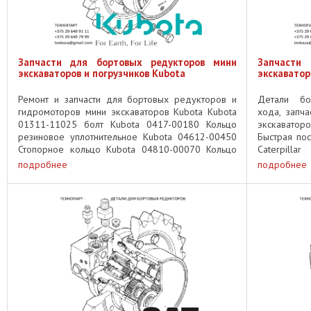
Запчасти для бортовых редукторов мини
Запчаст
экскаваторов и погрузчиков Kubota
экскаваторо
Ремонт и запчасти для бортовых редукторов и
Детали бо
гидромоторов мини экскаваторов Kubota Kubota
хода, запч
01311-11025 болт Kubota 0417-00180 Кольцо
экскаваторо
резиновое уплотнительное Kubota 04612-00450
Быстрая пос
Стопорное кольцо Kubota 04810-00070 Кольцо
Caterpill
резиновое уплотнительное Kubota ...
Caterpillar 
подробнее
подробнее