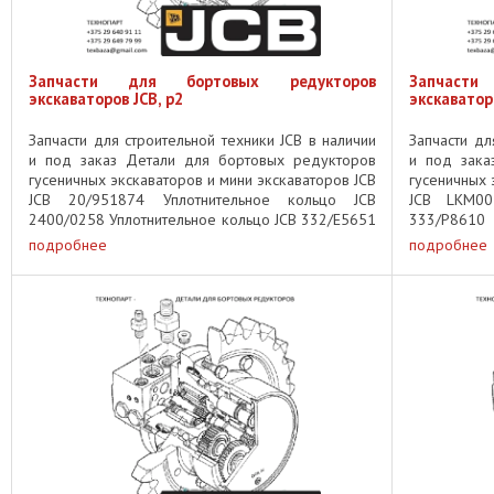
Запчасти для бортовых редукторов
Запчаст
экскаваторов JCB, p2
экскаваторо
Запчасти для строительной техники JCB в наличии
Запчасти дл
и под заказ Детали для бортовых редукторов
и под зака
гусеничных экскаваторов и мини экскаваторов JCB
гусеничных 
JCB 20/951874 Уплотнительное кольцо JCB
JCB LKM00
2400/0258 Уплотнительное кольцо JCB 332/E5651
333/P8610
Уплотнительное кольцо ...
Внутренняя 
подробнее
подробнее