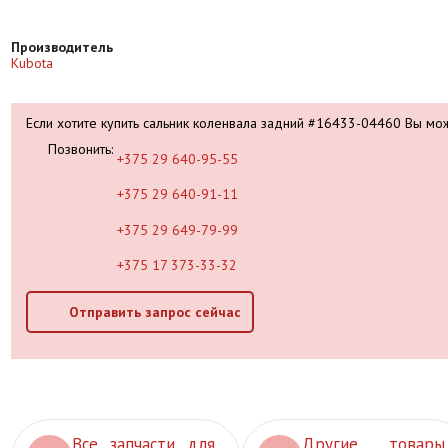
Производитель
Kubota
Если хотите купить сальник коленвала задний #16433-04460 Вы мо
Позвонить:
+375 29 640-95-55
+375 29 640-91-11
+375 29 649-79-99
+375 17 373-33-32
Отправить запрос сейчас
Все запчасти для
Другие товары