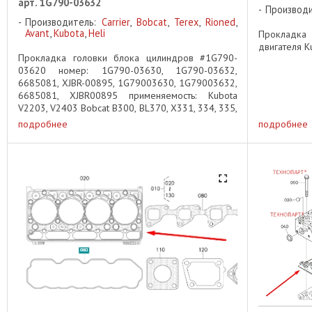
арт. 1G790-03632
Производ
Производитель:
Carrier
,
Bobcat
,
Terex
,
Rioned
,
Avant
,
Kubota
,
Heli
Прокладка
двигателя K
Прокладка головки блока цилиндров #1G790-
03620 номер: 1G790-03630, 1G790-03632,
6685081, XJBR-00895, 1G79003630, 1G79003632,
6685081, XJBR00895 применяемость: Kubota
V2203, V2403 Bobcat B300, BL370, X331, 334, 335,
337, 341, 430, 435, E42, E45, E50, ...
подробнее
подробнее