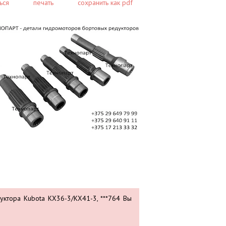
ься
печать
сохранить как pdf
уктора Kubota KX36-3/KX41-3, ***764 Вы