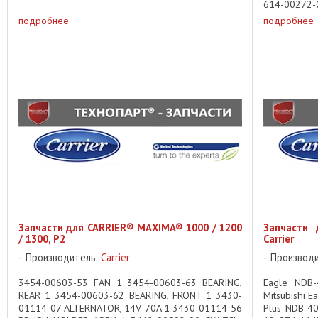
614-00272-
Vector ...
00360-10 REP
подробнее
подробнее
Запчасти для CARRIER® MAXIMA® 1000 / 1200
Запчасти 
/ 1300, P2
Carrier
Производитель:
Carrier
Производ
3454-00603-53 FAN 1 3454-00603-63 BEARING,
Eagle NDB-
REAR 1 3454-00603-62 BEARING, FRONT 1 3430-
Mitsubishi 
01114-07 ALTERNATOR, 14V 70A 1 3430-01114-56
Plus NDB-40