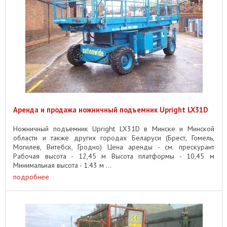
Аренда и продажа ножничный подъемник Upright LX31D
Ножничный подъемник Upright LX31D в Минске и Минской
области и также других городах Беларуси (Брест, Гомель,
Могилев, Витебск, Гродно) Цена аренды - см. прескурант
Рабочая высота - 12,45 м Высота платформы - 10,45 м
Минимальная высота - 1.43 м ...
подробнее