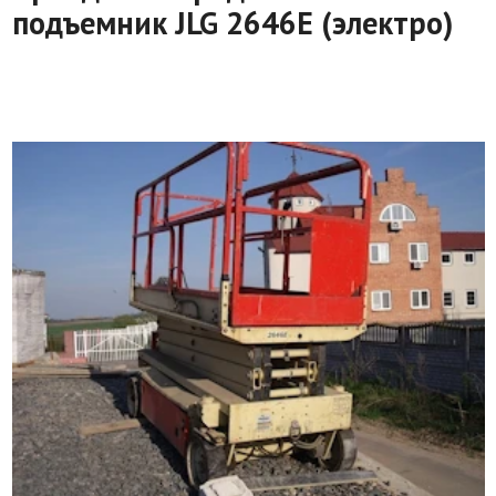
подъемник JLG 2646E (электро)