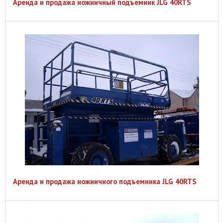
Аренда и продажа ножничный подъемник JLG 40RTS
Аренда и продажа ножничного подъемника JLG 40RTS