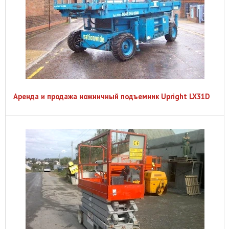
Аренда и продажа ножничный подъемник Upright LX31D