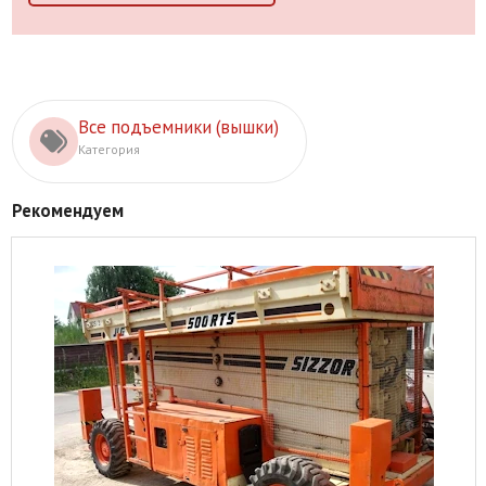
Все подъемники (вышки)
Категория
Рекомендуем