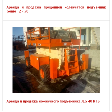
Аренда и продажа прицепной коленчатой подъемник
Genie TZ - 50
Аренда и продажа ножничного подъемника JLG 40 RTS