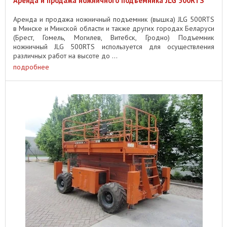
Аренда и продажа ножничного подъемника JLG 500RTS
Аренда и продажа ножничный подъемник (вышка) JLG 500RTS
в Минске и Минской области и также других городах Беларуси
(Брест, Гомель, Могилев, Витебск, Гродно) Подъемник
ножничный JLG 500RTS используется для осуществления
различных работ на высоте до ...
подробнее