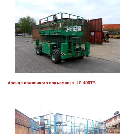
Аренда ножничного подъемника JLG 40RTS