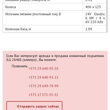
Колеса
406 x 125
Источник питания (постоянный ток), В
24V Electric
6 kW / 4 x
6V 220 A/hr
Колесная база, м
2.09
Если Вас интересует аренда и продажа ножничный подъемник
JLG 2646E (электро) , Вы можете:
Позвонить:
+375 29 640-95-55
+375 29 640-91-11
+375 29 649-79-99
+375 17 373-33-32
Отправить запрос сейчас