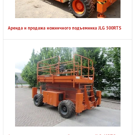
Аренда и продажа ножничного подъемника JLG 500RTS