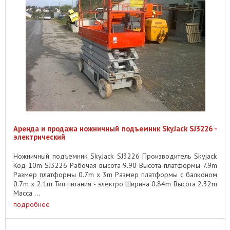
Аренда и продажа ножничный подъемник SkyJack SJ3226 -
электрический
Ножничный подъемник SkyJack SJ3226 Производитель Skyjack
Код 10m SJ3226 Рабочая высота 9.90 Высота платформы 7.9m
Размер платформы 0.7m x 3m Размер платформы с балконом
0.7m x 2.1m Тип питания - электро Ширина 0.84m Высота 2.32m
Масса ...
подробнее