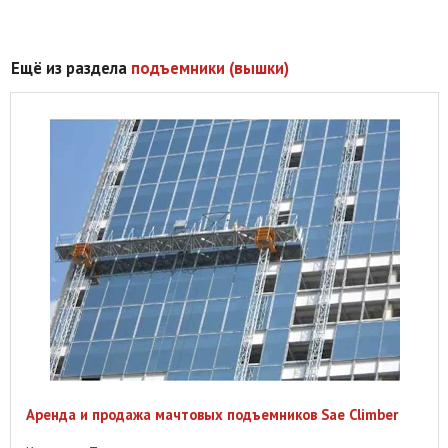
Ещё из раздела
подъемники (вышки)
Аренда и продажа мачтовых подъемников Sae Climber