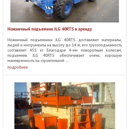
Ножничный подъемник JLG 40RTS в аренду
Ножничный подъемники JLG 40RTS доставляют материалы,
людей и инструменты на высоту до 14 м, его грузоподъемность
составляет 455 кг Благодаря 4-ем поворотным колесам,
подъемник JLG 40RTS обеспечивает очень хорошую
маневренность на строительной ...
подробнее