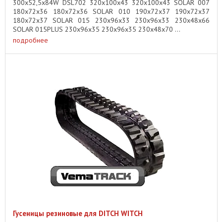
300x52,5x84W DSL702 320x100x43 320x100x43 SOLAR 007
180x72x36 180x72x36 SOLAR 010 190x72x37 190x72x37
180x72x37 SOLAR 015 230x96x33 230x96x33 230x48x66
SOLAR 015PLUS 230x96x35 230x96x35 230x48x70 ...
подробнее
Гусеницы резиновые для DITCH WITCH