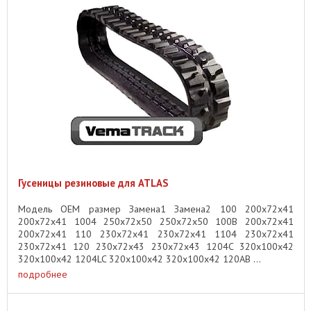
Гусеницы резиновые для ATLAS
Модель OEM размер Замена1 Замена2 100 200x72x41
200x72x41 1004 250x72x50 250x72x50 100B 200x72x41
200x72x41 110 230x72x41 230x72x41 1104 230x72x41
230x72x41 120 230x72x43 230x72x43 1204C 320x100x42
320x100x42 1204LC 320x100x42 320x100x42 120AB ...
подробнее