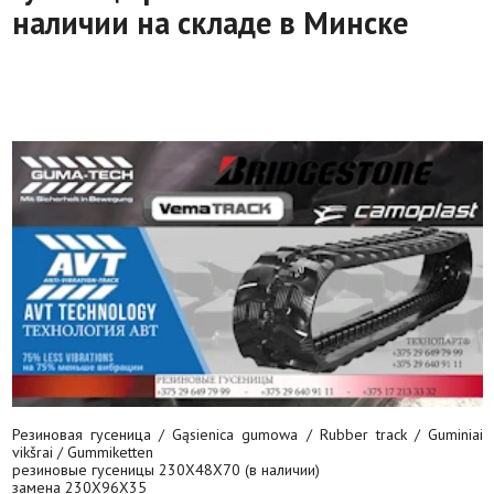
наличии на складе в Минске
Резиновая гусеница / Gąsienica gumowa / Rubber track / Guminiai
vikšrai / Gummiketten
резиновые гусеницы 230X48X70 (в наличии)
замена 230X96X35