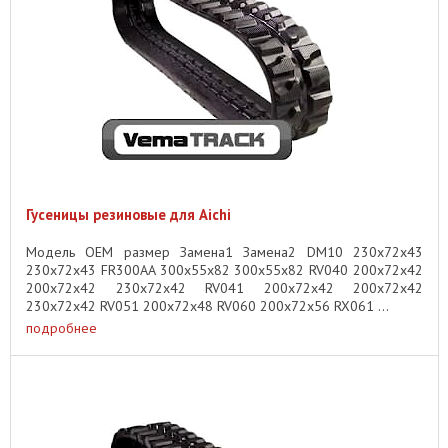
Гусеницы резиновые для Aichi
Модель OEM размер Замена1 Замена2 DM10 230x72x43
230x72x43 FR300AA 300x55x82 300x55x82 RV040 200x72x42
200x72x42 230x72x42 RV041 200x72x42 200x72x42
230x72x42 RV051 200x72x48 RV060 200x72x56 RX061 ...
подробнее