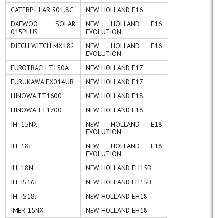
CATERPILLAR 301.8C
NEW HOLLAND E16
DAEWOO SOLAR
NEW HOLLAND E16
015PLUS
EVOLUTION
DITCH WITCH MX182
NEW HOLLAND E16
EVOLUTION
EUROTRACH T150A
NEW HOLLAND E17
FURUKAWA FX014UR
NEW HOLLAND E17
HINOWA TT1600
NEW HOLLAND E18
HINOWA TT1700
NEW HOLLAND E18
IHI 15NX
NEW HOLLAND E18
EVOLUTION
IHI 18J
NEW HOLLAND E18
EVOLUTION
IHI 18N
NEW HOLLAND EH15B
IHI IS16J
NEW HOLLAND EH15B
IHI IS18J
NEW HOLLAND EH18
IMER 15NX
NEW HOLLAND EH18