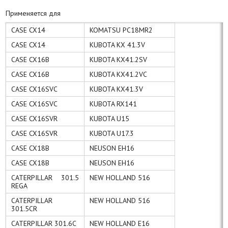
Применяется для
CASE CX14
KOMATSU PC18MR2
CASE CX14
KUBOTA KX 41.3V
CASE CX16B
KUBOTA KX41.2SV
CASE CX16B
KUBOTA KX41.2VC
CASE CX16SVC
KUBOTA KX41.3V
CASE CX16SVC
KUBOTA RX141
CASE CX16SVR
KUBOTA U15
CASE CX16SVR
KUBOTA U17.3
CASE CX18B
NEUSON EH16
CASE CX18B
NEUSON EH16
CATERPILLAR 301.5
NEW HOLLAND 516
REGA
CATERPILLAR
NEW HOLLAND 516
301.5CR
CATERPILLAR 301.6C
NEW HOLLAND E16