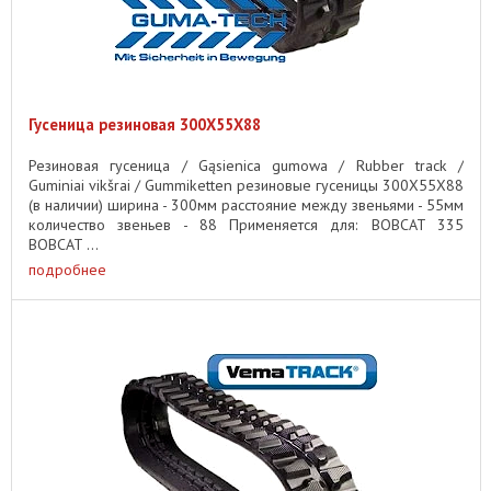
Гусеница резиновая 300X55X88
Резиновая гусеница / Gąsienica gumowa / Rubber track /
Guminiai vikšrai / Gummiketten резиновые гусеницы 300X55X88
(в наличии) ширина - 300мм расстояние между звеньями - 55мм
количество звеньев - 88 Применяется для: BOBCAT 335
BOBCAT ...
подробнее