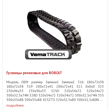
Гусеницы резиновые для BOBCAT
Модель OEM размер Замена1 Замена2 316 180x72x38
180x72x38 319 200x72x41 200x72x41 321 0x0x0 323
230x96x33 230x96x33 325D 320x54x72 320x54x72
300x52,5x74N 328D 320x54x72 320x54x72 300x52,5x74N 335
300x55x88 300x55x88 425ZTS 320x52,5x80 300x52,5x80N ...
подробнее