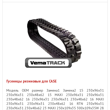
Гусеницы резиновые для CASE
Модель OEM размер Замена1 Замена2 15 230x96x31
230x96x31 230x48x62 15 MAXI 230x96x31 230x96x31
230x48x62 16 230x96x31 230x96x31 230x48x62 16 MAXI
230x96x31 230x96x31 230x48x62 16 RTN 230x96x31
230x96x31 230x48x62 23 MAXI 250x109x35 300x109x35W 28