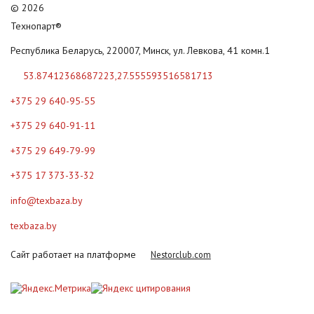
©
2026
Технопарт®
Республика Беларусь, 220007, Минск, ул. Левкова, 41 комн.1
53.87412368687223,27.555593516581713
+375 29 640-95-55
+375 29 640-91-11
+375 29 649-79-99
+375 17 373-33-32
info@texbaza.by
texbaza.by
Сайт работает на платформе
Nestorclub.com