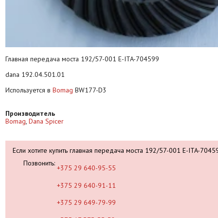
Главная передача моста 192/57-001 E-ITA-704599
dana 192.04.501.01
Используется в
Bomag
BW177-D3
Производитель
Bomag
,
Dana Spicer
Если хотите купить главная передача моста 192/57-001 E-ITA-70
Позвонить:
+375 29 640-95-55
+375 29 640-91-11
+375 29 649-79-99