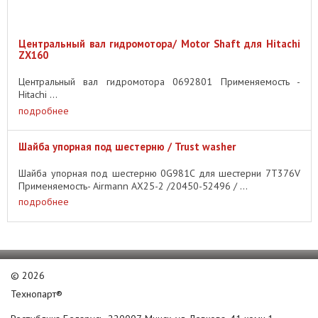
Центральный вал гидромотора/ Motor Shaft для Hitachi
ZX160
Центральный вал гидромотора 0692801 Применяемость -
Hitachi ...
подробнее
Шайба упорная под шестерню / Trust washer
Шайба упорная под шестерню 0G981C для шестерни 7T376V
Применяемость- Airmann AX25-2 /20450-52496 / ...
подробнее
©
2026
Технопарт®