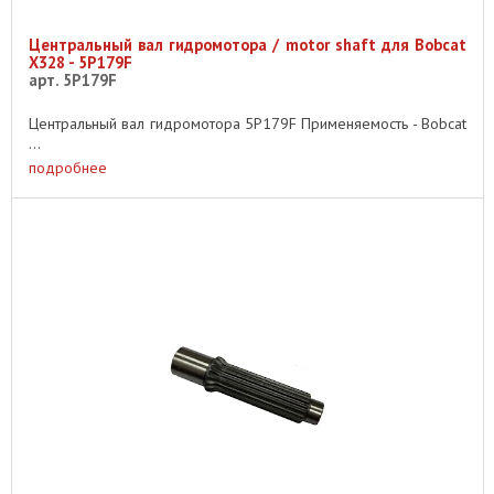
Центральный вал гидромотора / motor shaft для Bobcat
X328 - 5P179F
арт. 5P179F
Центральный вал гидромотора 5P179F Применяемость - Bobcat
...
подробнее