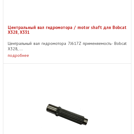
Центральный вал гидромотора / motor shaft для Bobcat
X328, X331
Центральный вал гидромотора 7J617Z применяемость- Bobcat
X328, ...
подробнее