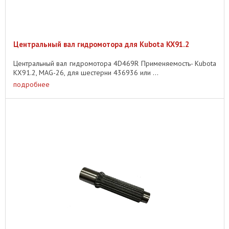
Центральный вал гидромотора для Kubota KX91.2
Центральный вал гидромотора 4D469R Применяемость- Kubota
KX91.2, MAG-26, для шестерни 436936 или ...
подробнее