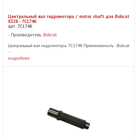
Центральный вал гидромотора / motor shaft для Bobcat
X328 - 7C174K
арт. 7C174K
Производитель:
Bobcat
Центральный вал гидромотора 7C174K Применяемость - Bobcat
...
подробнее