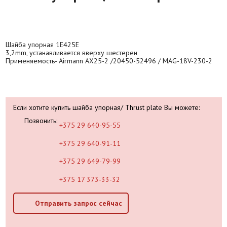
Шайба упорная 1E425E
3,2mm, устанавливается вверху шестерен
Применяемость- Airmann AX25-2 /20450-52496 / MAG-18V-230-2
Если хотите купить шайба упорная/ Thrust plate Вы можете:
Позвонить:
+375 29 640-95-55
+375 29 640-91-11
+375 29 649-79-99
+375 17 373-33-32
Отправить запрос сейчас