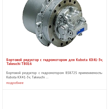
Бортовой редуктор с гидромотором для Kubota KX41-3v,
Takeuchi TB016
Бортовой редуктор с гидромотором 8S872S применяемость-
Kubota KX41-3v, Takeuchi ...
подробнее