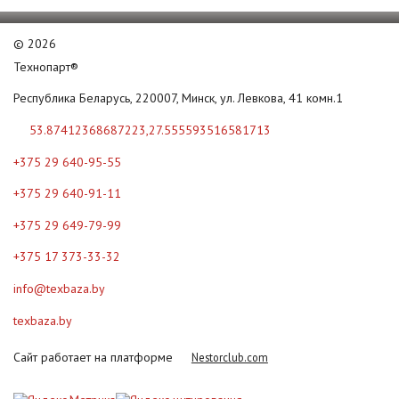
©
2026
Технопарт®
Республика Беларусь, 220007, Минск, ул. Левкова, 41 комн.1
53.87412368687223,27.555593516581713
+375 29 640-95-55
+375 29 640-91-11
+375 29 649-79-99
+375 17 373-33-32
info@texbaza.by
texbaza.by
Сайт работает на платформе
Nestorclub.com