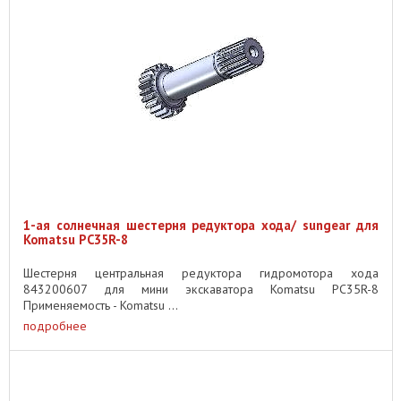
1-ая солнечная шестерня редуктора хода/ sungear для
Komatsu PC35R-8
Шестерня центральная редуктора гидромотора хода
843200607 для мини экскаватора Komatsu PC35R-8
Применяемость - Komatsu ...
подробнее