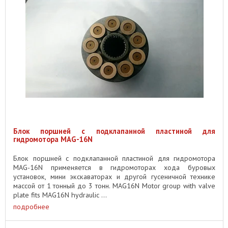
Блок поршней с подклапанной пластиной для
гидромотора MAG-16N
Блок поршней с подклапанной пластиной для гидромотора
MAG-16N применяется в гидромоторах хода буровых
установок, мини экскаваторах и другой гусеничной технике
массой от 1 тонный до 3 тонн. MAG16N Motor group with valve
plate fits MAG16N hydraulic ...
подробнее