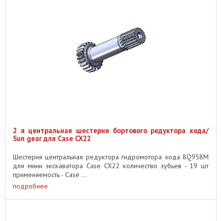
2 я центральная шестерня бортового редуктора хода/
Sun gear для Case CX22
Шестерня центральная редуктора гидромотора хода 8Q958M
для мини экскаватора Case CX22 количество зубьев - 19 шт
применяемость - Case ...
подробнее