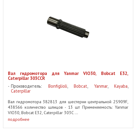
Вал гидромотора для Yanmar VIO30, Bobcat E32,
Caterpillar 303CCR
Производитель:
Bonfiglioli
,
Bobcat
,
Yanmar
,
Kayaba
,
Caterpillar
Вал гидромотора 382813 для шестерни центральной 2S909F,
438566 количество шлицов - 13 шт Применяемость: Yanmar
VIO30, Bobcat E32, Caterpillar 303C ...
подробнее