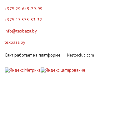
+375 29 649-79-99
+375 17 373-33-32
info@texbaza.by
texbaza.by
Сайт работает на платформе
Nestorclub.com