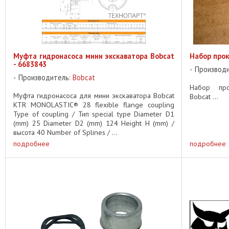
Муфта гидронасоса мини экскаватора Bobcat
Набор прок
- 6683843
Производ
Производитель:
Bobcat
Набор про
Муфта гидронасоса для мини экскаватора Bobcat
Bobcat ...
KTR MONOLASTIC® 28 flexible flange coupling
Type of coupling / Тип special type Diameter D1
(mm) 25 Diameter D2 (mm) 124 Height H (mm) /
высота 40 Number of Splines / ...
подробнее
подробнее