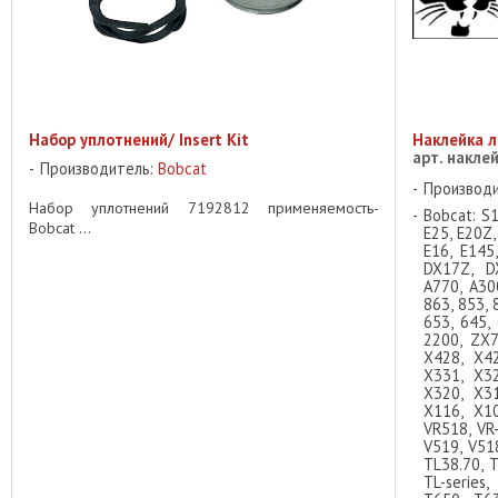
Набор уплотнений/ Insert Kit
Наклейка л
арт. накле
Производитель:
Bobcat
Производ
Набор уплотнений 7192812 применяемость-
Bobcat: S1
Bobcat ...
E25, E20Z,
E16, E145,
DX17Z, DX
A770, A300
863, 853, 
653, 645, 
2200, ZX7
X428, X42
X331, X32
X320, X31
X116, X10
VR518, VR-
V519, V518
TL38.70, T
TL-series