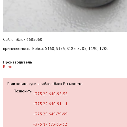
Сайлентблок 6685060
применяемость- Bobcat S160, S175, S185, S205, T190, T200
Производитель
Bobcat
Если хотите купить сайлентблок Вы можете:
Позвонить:
+375 29 640-95-55
+375 29 640-91-11
+375 29 649-79-99
+375 17 373-33-32