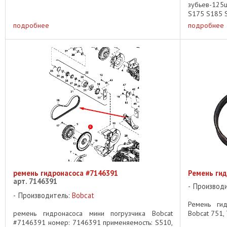
зубьев-125
S175 S185 S
подробнее
подробнее
ремень гидронасоса #7146391
Ремень гид
арт. 7146391
Производ
Производитель:
Bobcat
Ремень гид
ремень гидронасоса мини погрузчика Bobcat
Bobcat 751, 
#7146391 номер: 7146391 применяемость: S510,