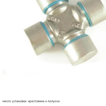
место установки- крестовина к полуоси