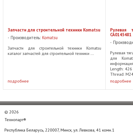
Запчасти для строительной техники Komatsu
Рулевая 
CA0145481
Производитель:
Komatsu
Производ
Запчасти для строительной техники Komatsu
Рулевая тяг
каталог запчастей для строительной техники ...
для Komat
информация
Length: 426
Thread: M24 
подробнее
подробнее
©
2026
Технопарт®
Республика Беларусь, 220007, Минск, ул. Левкова, 41 комн.1