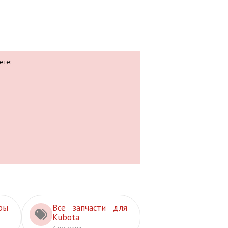
ете:
ры
Все запчасти для
Kubota
Категория