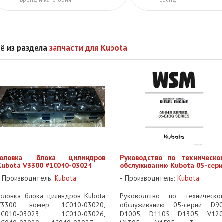
ё из раздела
запчасти для Kubota
Головка блока цилиндров
Руководство по техническо
Kubota V3300 #1C040-03024
обслуживанию Kubota 05-сер
Производитель:
Kubota
Производитель:
Kubota
Головка блока цилиндров Kubota
Руководство по техническо
V3300 номер 1C010-03020,
обслуживанию 05-серии D90
1C010-03023, 1C010-03026,
D1005, D1105, D1305, V120