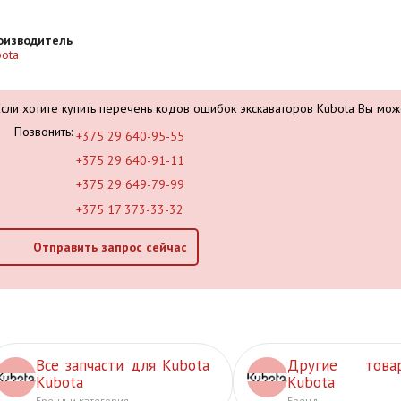
оизводитель
ota
Если хотите купить перечень кодов ошибок экскаваторов Kubota Вы мож
Позвонить:
+375 29 640-95-55
+375 29 640-91-11
+375 29 649-79-99
+375 17 373-33-32
Отправить запрос сейчас
Все запчасти для Kubota
Другие това
Kubota
Kubota
Бренд и категория
Бренд