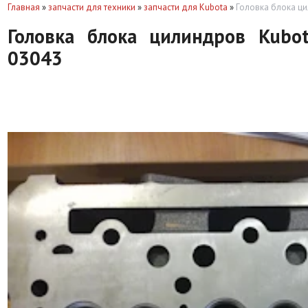
Главная
»
запчасти для техники
»
запчасти для Kubota
»
Головка блока ци
Головка блока цилиндров Kubo
03043