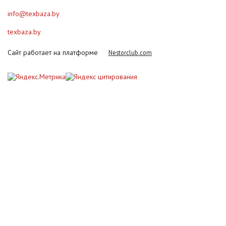
info@texbaza.by
texbaza.by
Сайт работает на платформе
Nestorclub.com