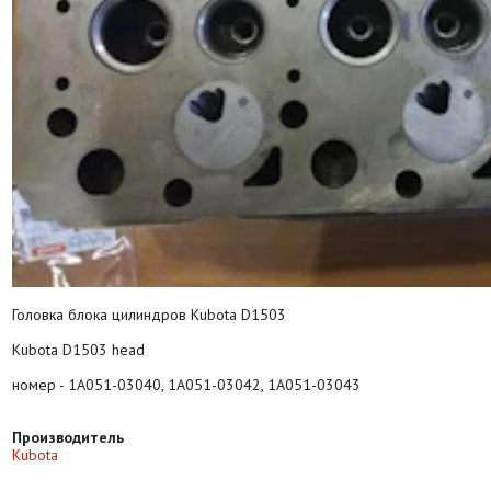
Головка блока цилиндров Kubota D1503
Kubota D1503 head
номер - 1A051-03040, 1A051-03042, 1A051-03043
Производитель
Kubota