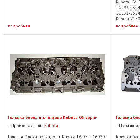
Kubota V1
1G092-030
1G092-030
Kubota V1505
подробнее
подробнее
Головка блока цилиндров Kubota 05 серии
Головка бл
Производитель:
Kubota
Производ
Головка блока цилиндров Kubota D905 - 16020-
Головка бло