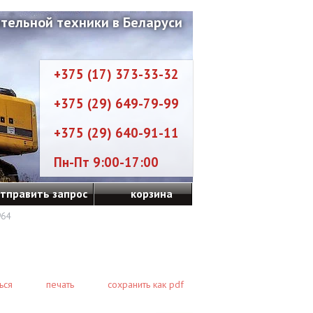
тельной техники в Беларуси
+375 (17) 373-33-32
+375 (29) 649-79-99
+375 (29) 640-91-11
Пн-Пт 9:00-17:00
тправить запрос
корзина
964
ься
печать
сохранить как pdf