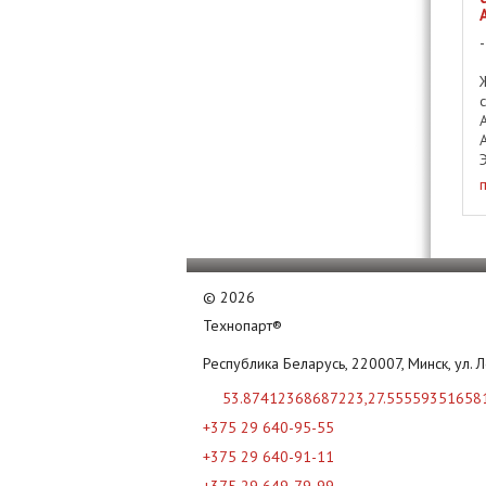
©
2026
Технопарт®
Республика Беларусь, 220007, Минск, ул. 
53.87412368687223,27.55559351658
+375 29 640-95-55
+375 29 640-91-11