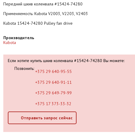
Передний шкив коленвала #15424-74280
Применяемость: Kubota V2003, V2203, V2403
Kubota 15424-74280 Pulley fan drive
Производитель
Kubota
Если хотите купить шкив коленвала #15424-74280 Вы можете:
Позвонить:
+375 29 640-95-55
+375 29 640-91-11
+375 29 649-79-99
+375 17 373-33-32
Отправить запрос сейчас