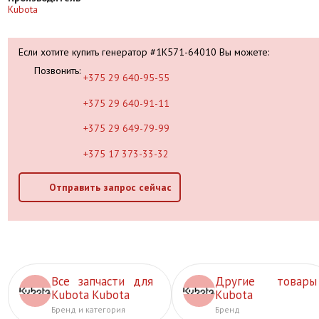
Kubota
Если хотите купить генератор #1K571-64010 Вы можете:
Позвонить:
+375 29 640-95-55
+375 29 640-91-11
+375 29 649-79-99
+375 17 373-33-32
Отправить запрос сейчас
Все запчасти для
Другие товары
Kubota Kubota
Kubota
Бренд и категория
Бренд