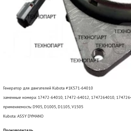
Генератор для двигателей Kubota #1K571-64010
заменные номера: 17472-64010, 17472-64012, 1747264010, 174726
применяемость: D905, D1005, D1105, V1505
Kubota: ASSY DYMANO
Производитель