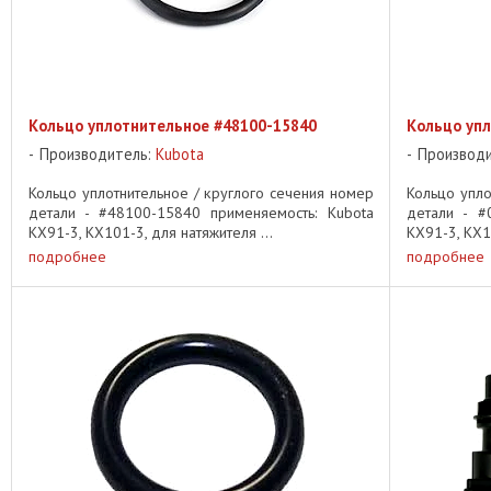
Кольцо уплотнительное #48100-15840
Кольцо уп
Производитель:
Kubota
Производ
Кольцо уплотнительное / круглого сечения номер
Кольцо упло
детали - #48100-15840 применяемость: Kubota
детали - #
KX91-3, KX101-3, для натяжителя ...
KX91-3, KX10
подробнее
подробнее