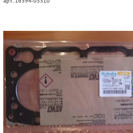
арт. 16394-03310