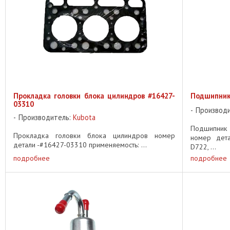
Прокладка головки блока цилиндров #16427-
Подшипник
03310
Производ
Производитель:
Kubota
Подшипник 
Прокладка головки блока цилиндров номер
номер дета
детали -#16427-03310 применяемость: ...
D722, ...
подробнее
подробнее