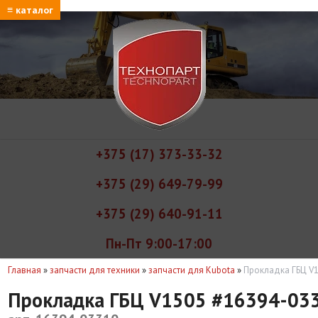
≡ каталог
+375 (17) 373-33-32
+375 (29) 649-79-99
+375 (29) 640-91-11
Пн-Пт 9:00-17:00
Главная
»
запчасти для техники
»
запчасти для Kubota
»
Прокладка ГБЦ V
Прокладка ГБЦ V1505 #16394-03