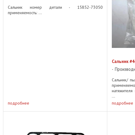
Сальник номер детали - 15852-73050
применяемость: ...
Сальник #4
Производ
Сальник/ п
применяемо
натяжителя 
...
подробнее
подробнее