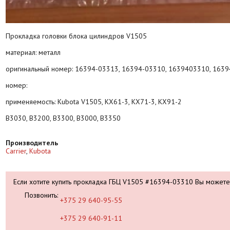
Прокладка головки блока цилиндров V1505
материал: металл
оригинальный номер: 16394-03313, 16394-03310, 1639403310, 163
номер:
применяемость: Kubota V1505, KX61-3, KX71-3, KX91-2
B3030, B3200, B3300, B3000, B3350
Производитель
Carrier
,
Kubota
Если хотите купить прокладка ГБЦ V1505 #16394-03310 Вы можете
Позвонить:
+375 29 640-95-55
+375 29 640-91-11