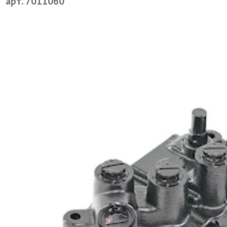
арт. 7011060