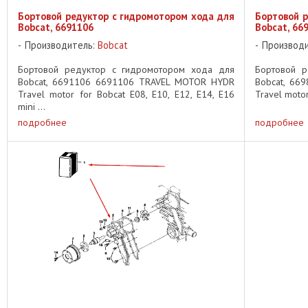
Бортовой редуктор с гидромотором хода для
Бортовой р
Bobcat, 6691106
Bobcat, 66
Производитель:
Bobcat
Производ
Бортовой редуктор с гидромотором хода для
Бортовой р
Bobcat, 6691106 6691106 TRAVEL MOTOR HYDR
Bobcat, 66
Travel motor for Bobcat E08, E10, E12, E14, E16
Travel motor
mini ...
подробнее
подробнее