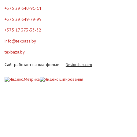
+375 29 640-91-11
+375 29 649-79-99
+375 17 373-33-32
info@texbaza.by
texbaza.by
Сайт работает на платформе
Nestorclub.com