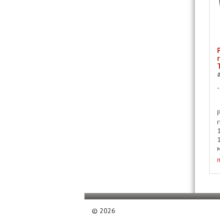
r
©
2026