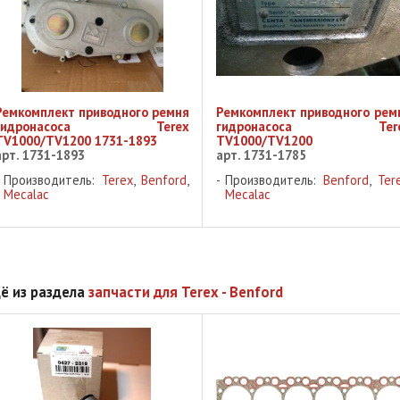
Ремкомплект приводного ремня
Ремкомплект приводного рем
гидронасоса Terex
гидронасоса Tere
TV1000/TV1200 1731-1893
TV1000/TV1200
арт. 1731-1893
арт. 1731-1785
Производитель:
Terex
,
Benford
,
Производитель:
Benford
,
Ter
Mecalac
Mecalac
ё из раздела
запчасти для Terex - Benford