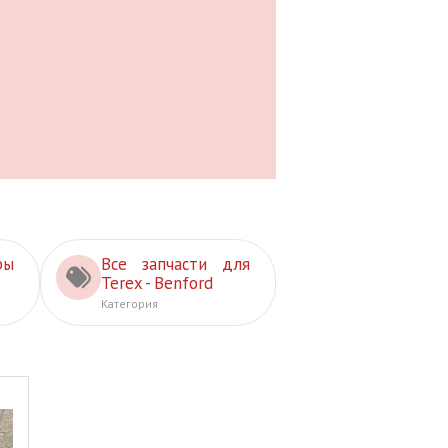
ры
Все запчасти для
Terex - Benford
Категория