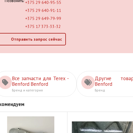
Позвонить:
+375 29 640-95-55
+375 29 640-91-11
+375 29 649-79-99
+375 17 373-33-32
Отправить запрос сейчас
Все запчасти для Terex -
Другие това
Benford Benford
Benford
Бренд и категория
Бренд
комендуем