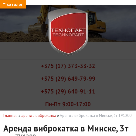
≡ каталог
+375 (17) 373-33-32
+375 (29) 649-79-99
+375 (29) 640-91-11
Пн-Пт 9:00-17:00
Главная
»
аренда виброкатка
»
Аренда виброкатка в Минске, 3т TV1200
Аренда виброкатка в Минске, 3т