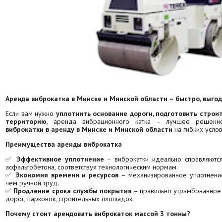
Аренда виброкатка в Минске и Минской области – быстро, выгод
Если вам нужно
уплотнить основание дороги, подготовить строи
территорию
, аренда вибрационного катка – лучшее решен
виброкатки в аренду в Минске и Минской области
на гибких услов
Преимущества аренды виброкатка
✅
Эффективное уплотнение
– виброкатки идеально справляются
асфальтобетона, соответствуя технологическим нормам.
✅
Экономия времени и ресурсов
– механизированное уплотнение
чем ручной труд.
✅
Продление срока службы покрытия
– правильно утрамбованное
дорог, парковок, строительных площадок.
Почему стоит арендовать виброкаток массой 3 тонны?