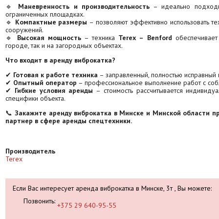
🔹
Маневренность и производительность
– идеально подходи
ограниченных площадках.
🔹
Компактные размеры
– позволяют эффективно использовать техн
сооружений.
🔹
Высокая мощность
– техника
Terex – Benford
обеспечивает
городе, так и на загородных объектах.
Что входит в аренду виброкатка?
✔
Готовая к работе техника
– заправленный, полностью исправный 
✔
Опытный оператор
– профессиональное выполнение работ с соб
✔
Гибкие условия аренды
– стоимость рассчитывается индивидуа
специфики объекта.
📞
Закажите аренду виброкатка в Минске и Минской области п
партнер в сфере аренды спецтехники.
Производитель
Terex
Если Вас интересует аренда виброкатка в Минске, 3т , Вы можете:
Позвонить:
+375 29 640-95-55