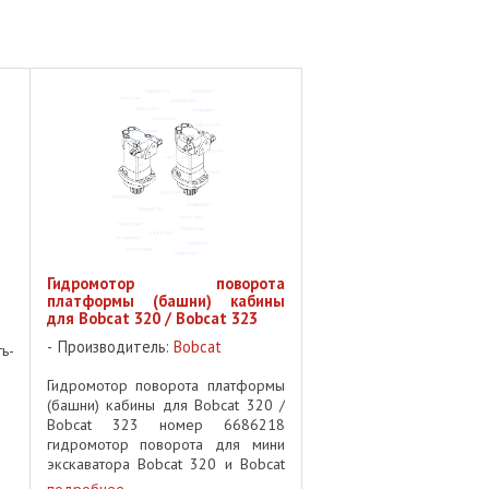
Гидромотор поворота
платформы (башни) кабины
для Bobcat 320 / Bobcat 323
Производитель:
Bobcat
ь-
Гидромотор поворота платформы
(башни) кабины для Bobcat 320 /
Bobcat 323 номер 6686218
гидромотор поворота для мини
экскаватора Bobcat 320 и Bobcat
...
подробнее