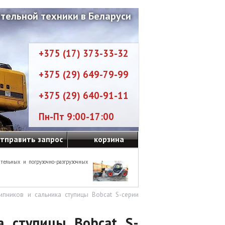
тельной техники в Беларуси
+375 (17) 373-33-32
+375 (29) 649-79-99
+375 (29) 640-91-11
Пн-Пт 9:00-17:00
тправить запрос
корзина
тельных и погрузочно-разгрузочных
пников и сальника ступицы Bobcat S-серии
а ступицы Bobcat S-