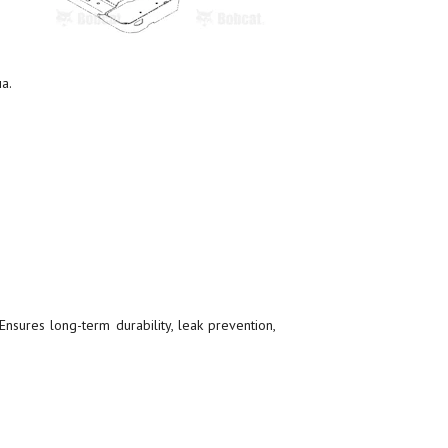
а.
nsures long-term durability, leak prevention,