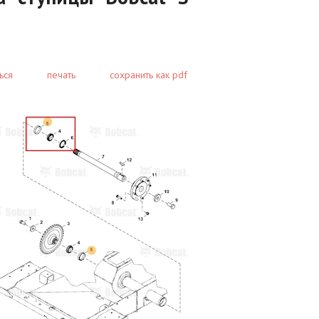
ься
печать
сохранить как pdf