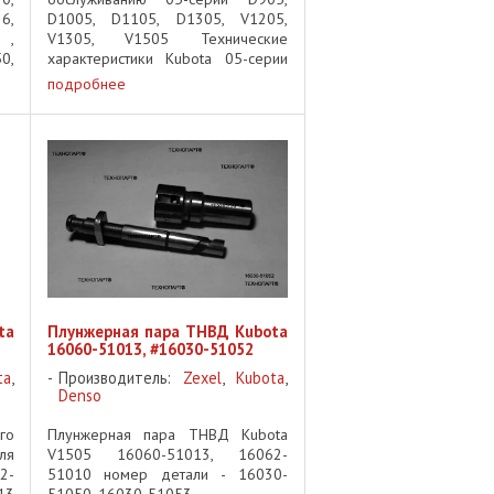
6,
D1005, D1105, D1305, V1205,
 ,
V1305, V1505 Технические
0,
характеристики Kubota 05-серии
D905, D1005, D1105, D1305,
подробнее
V1205, V1305, V1505 объём масла
(поддон 125мм) - D905, D1005,
D1105 - 5.1л объём ...
ta
Плунжерная пара ТНВД Kubota
16060-51013, #16030-51052
ta
,
Производитель:
Zexel
,
Kubota
,
Denso
го
Плунжерная пара ТНВД Kubota
ля
V1505 16060-51013, 16062-
2-
51010 номер детали - 16030-
13
51050, 16030-51053, ...