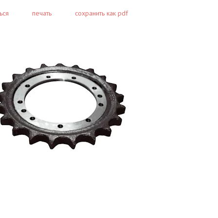
ься
печать
сохранить как pdf