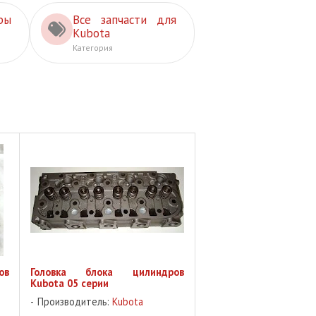
ры
Все запчасти для
Kubota
Категория
ов
Головка блока цилиндров
Kubota 05 серии
Производитель:
Kubota