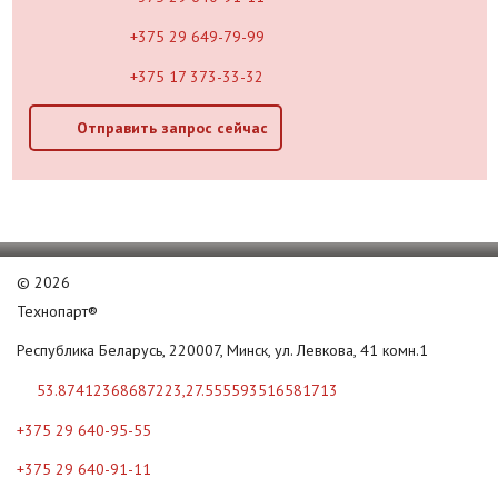
+375 29 649-79-99
+375 17 373-33-32
Отправить запрос сейчас
©
2026
Технопарт®
Республика Беларусь, 220007, Минск, ул. Левкова, 41 комн.1
53.87412368687223,27.555593516581713
+375 29 640-95-55
+375 29 640-91-11