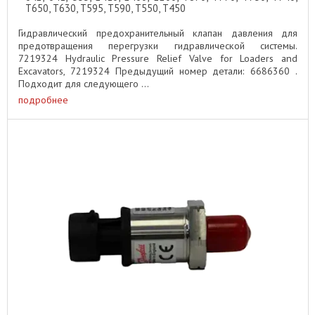
T650, T630, T595, T590, T550, T450
Гидравлический предохранительный клапан давления для
предотвращения перегрузки гидравлической системы.
7219324 Hydraulic Pressure Relief Valve for Loaders and
Excavators, 7219324 Предыдущий номер детали: 6686360 .
Подходит для следующего ...
подробнее