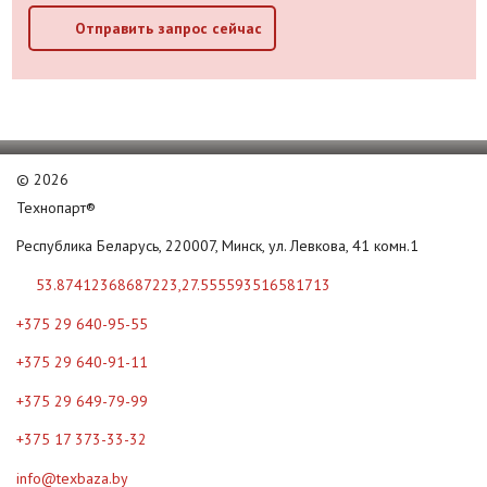
Отправить запрос сейчас
©
2026
Технопарт®
Республика Беларусь, 220007, Минск, ул. Левкова, 41 комн.1
53.87412368687223,27.555593516581713
+375 29 640-95-55
+375 29 640-91-11
+375 29 649-79-99
+375 17 373-33-32
info@texbaza.by