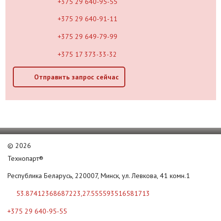
+375 29 640-95-55
+375 29 640-91-11
+375 29 649-79-99
+375 17 373-33-32
Отправить запрос сейчас
©
2026
Технопарт®
Республика Беларусь, 220007, Минск, ул. Левкова, 41 комн.1
53.87412368687223,27.555593516581713
+375 29 640-95-55