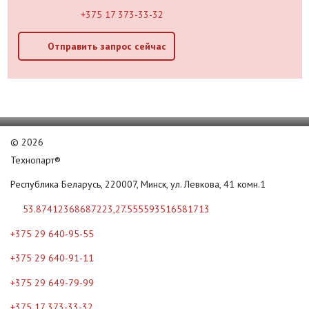
+375 17 373-33-32
Отправить запрос сейчас
©
2026
Технопарт®
Республика Беларусь, 220007, Минск, ул. Левкова, 41 комн.1
53.87412368687223,27.555593516581713
+375 29 640-95-55
+375 29 640-91-11
+375 29 649-79-99
+375 17 373-33-32