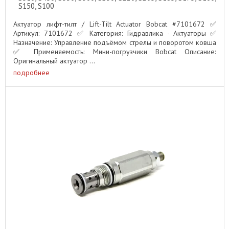
S150, S100
Актуатор лифт-тилт / Lift-Tilt Actuator Bobcat #7101672 ✅
Артикул: 7101672 ✅ Категория: Гидравлика - Актуаторы ✅
Назначение: Управление подъёмом стрелы и поворотом ковша
✅ Применяемость: Мини-погрузчики Bobcat Описание:
Оригинальный актуатор ...
подробнее