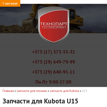
≡ каталог
+375 (17) 373-33-32
+375 (29) 649-79-99
+375 (29) 640-91-11
Пн-Пт 9:00-17:00
Главная
»
запчасти для техники
»
запчасти для Kubota
»
U15
Запчасти для Kubota U15