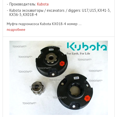
Производитель:
Kubota
Kubota экскаваторы / excavators / diggers: U17, U15, KX41-3,
KX36-3, KX018-4
Муфта гидронасоса Kubota KX018-4 номер ...
подробнее