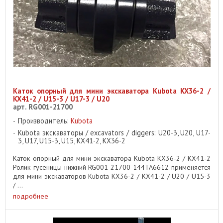
Каток опорный для мини экскаватора Kubota KX36-2 /
KX41-2 / U15-3 / U17-3 / U20
арт. RG001-21700
Производитель:
Kubota
Kubota экскаваторы / excavators / diggers: U20-3, U20, U17-
3, U17, U15-3, U15, KX41-2, KX36-2
Каток опорный для мини экскаватора Kubota KX36-2 / KX41-2
Ролик гусеницы нижний RG001-21700 144TA6612 применяется
для мини экскаваторов Kubota KX36-2 / KX41-2 / U20 / U15-3
/ ...
подробнее