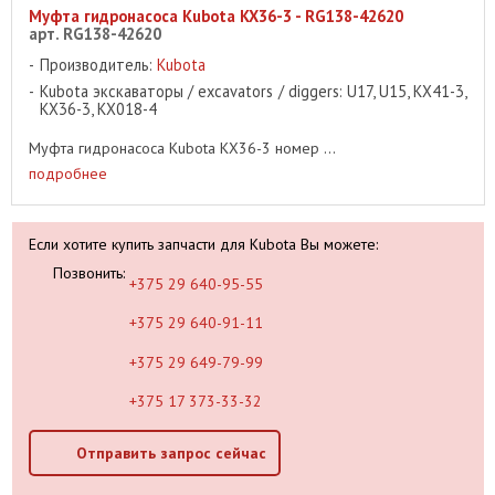
Муфта гидронасоса Kubota KX36-3 - RG138-42620
арт. RG138-42620
Производитель:
Kubota
Kubota экскаваторы / excavators / diggers: U17, U15, KX41-3,
KX36-3, KX018-4
Муфта гидронасоса Kubota KX36-3 номер ...
подробнее
Если хотите купить запчасти для Kubota Вы можете:
Позвонить:
+375 29 640-95-55
+375 29 640-91-11
+375 29 649-79-99
+375 17 373-33-32
Отправить запрос сейчас