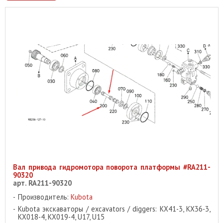
Вал привода гидромотора поворота платформы #RA211-
90320
арт. RA211-90320
Производитель:
Kubota
Kubota экскаваторы / excavators / diggers: KX41-3, KX36-3,
KX018-4, KX019-4, U17, U15