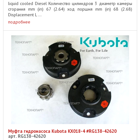
liquid cooled Diesel Количество цилиндров 3 диаметр камеры
сгорания mm (in) 67 (2.64) ход поршня mm (in) 68 (2.68)
Displacement L ...
подробнее
Муфта гидронасоса Kubota KX018-4 #RG138-42620
арт. RG138-42620