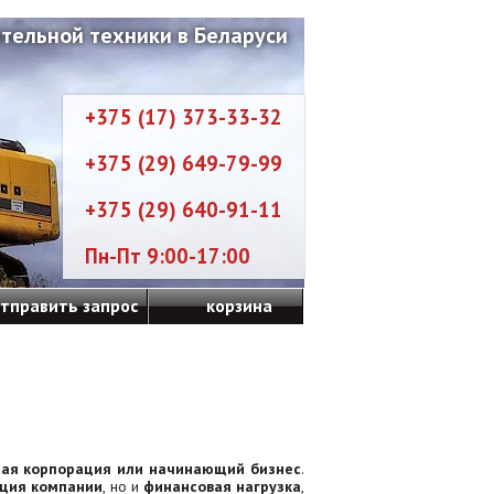
тельной техники в Беларуси
+375 (17) 373-33-32
+375 (29) 649-79-99
+375 (29) 640-91-11
Пн-Пт 9:00-17:00
тправить запрос
корзина
ная корпорация или начинающий бизнес
.
ация компании
, но и
финансовая нагрузка
,