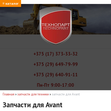
≡ каталог
+375 (17) 373-33-32
+375 (29) 649-79-99
+375 (29) 640-91-11
Пн-Пт 9:00-17:00
Главная
»
запчасти для техники
»
запчасти для Avant
Запчасти для Avant