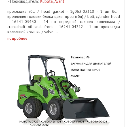
Производитель:
Kubota
,
Avant
прокладка гбц / head gasket - 1g063-03310 - 1 шт болт
крепления головки блока цилиндров (гбц) / bolt, cylinder head
- 16241-03450 - 14 шт передний сальник коленвала /
crankshaft oil seal front - 16241-04212 - 1 шт прокладка
клапанной крышки / valve ...
подробнее