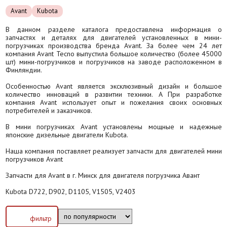
Avant
Kubota
В данном разделе каталога предоставлена информация о
запчастях и деталях для двигателей установленных в мини-
погрузчиках производства бренда Avant. За более чем 24 лет
компания Avant Tecno выпустила большое количество (более 45000
шт) мини-погрузчиков и погрузчиков на заводе расположенном в
Финляндии.
Особенностью Avant является эксклюзивный дизайн и большое
количество инноваций в развитии техники. A При разработке
компания Avant использует опыт и пожелания своих основных
потребителей и заказчиков.
В мини погрузчиках Avant установлены мощные и надежные
японские дизельные двигатели Kubota.
Наша компания поставляет реализует запчасти для двигателей мини
погрузчиков Avant
Запчасти для Avant в г. Минск для двигателя погрузчика Авант
Kubota D722, D902, D1105, V1505, V2403
фильтр