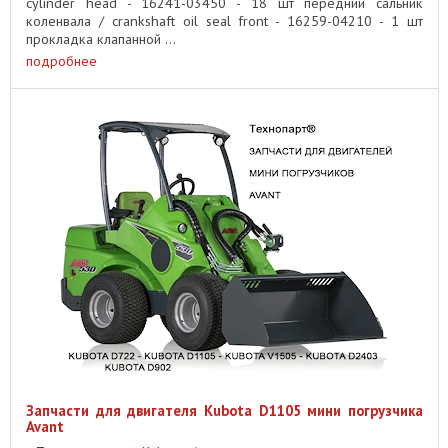
cylinder head - 16241-03450 - 18 шт передний сальник
коленвала / crankshaft oil seal front - 16259-04210 - 1 шт
прокладка клапанной ...
подробнее
Запчасти для двигателя Kubota D1105 мини погрузчика
Avant