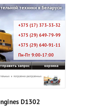
тельной техники в Беларуси
+375 (17) 373-33-32
+375 (29) 649-79-99
+375 (29) 640-91-11
Пн-Пт 9:00-17:00
тправить запрос
корзина
тельных и погрузочно-разгрузочных
engines D1302