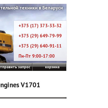
тельной техники в Беларуси
+375 (17) 373-33-32
+375 (29) 649-79-99
+375 (29) 640-91-11
Пн-Пт 9:00-17:00
тправить запрос
корзина
engines V1701